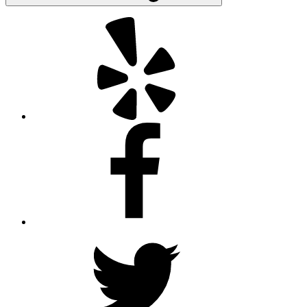
Yelp
Facebook
Twitter