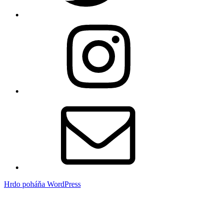
Instagram
E-
mail
Hrdo poháňa WordPress