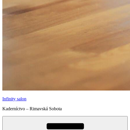
Infinity salon
Kaderníctvo – Rimavská Sobota